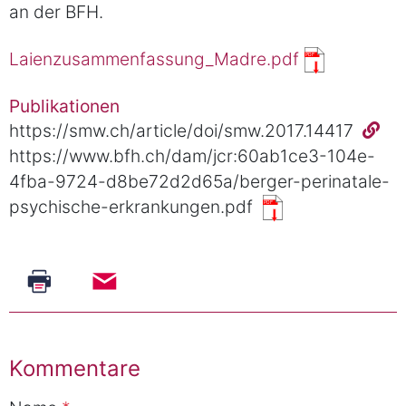
an der BFH.
Laienzusammenfassung_Madre.pdf
Publikationen
https://smw.ch/article/doi/smw.2017.14417
https://www.bfh.ch/dam/jcr:60ab1ce3-104e-
4fba-9724-d8be72d2d65a/berger-perinatale-
psychische-erkrankungen.pdf
Kommentare