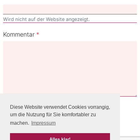
Wird nicht auf der Website angezeigt.
Kommentar
Diese Website verwendet Cookies vorrangig,
Speichern
um die Nutzung für Sie komfortabler zu
machen.
Impressum
Alles klar!