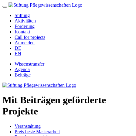
Stiftung
Aktivitäten
Förderung
Kontakt
Call for projects
Anmelden
DE
EN
Wissenstransfer
Agenda
Beiträge
Mit Beiträgen geförderte
Projekte
Veranstaltung
Preis beste Masterarbeit