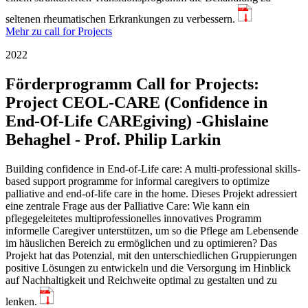
PDF
seltenen rheumatischen Erkrankungen zu verbessern.
Mehr zu call for Projects
2022
Förderprogramm Call for Projects:
Project CEOL-CARE (Confidence in
End-Of-Life CAREgiving) -Ghislaine
Behaghel - Prof. Philip Larkin
Building confidence in End-of-Life care: A multi-professional skills-
based support programme for informal caregivers to optimize
palliative and end-of-life care in the home. Dieses Projekt adressiert
eine zentrale Frage aus der Palliative Care: Wie kann ein
pflegegeleitetes multiprofessionelles innovatives Programm
informelle Caregiver unterstützen, um so die Pflege am Lebensende
im häuslichen Bereich zu ermöglichen und zu optimieren? Das
Projekt hat das Potenzial, mit den unterschiedlichen Gruppierungen
positive Lösungen zu entwickeln und die Versorgung im Hinblick
auf Nachhaltigkeit und Reichweite optimal zu gestalten und zu
PDF
lenken.