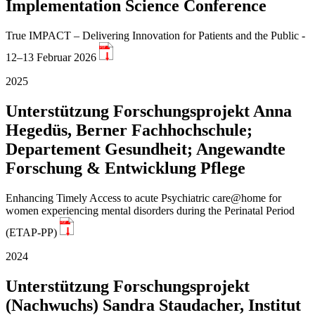
Implementation Science Conference
True IMPACT – Delivering Innovation for Patients and the Public -
PDF
12–13 Februar 2026
2025
Unterstützung Forschungsprojekt Anna
Hegedüs, Berner Fachhochschule;
Departement Gesundheit; Angewandte
Forschung & Entwicklung Pflege
Enhancing Timely Access to acute Psychiatric care@home for
women experiencing mental disorders during the Perinatal Period
PDF
(ETAP-PP)
2024
Unterstützung Forschungsprojekt
(Nachwuchs) Sandra Staudacher, Institut