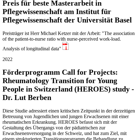
Preis für beste Masterarbeit in
Pflegewissenschaft am Institut für
Pflegewissenschaft der Universität Basel
Preisträger ist Herr Michael Ketzer mit der Arbeit: "The association
of the patient-to-nurse ratio with nurse-perceived work-load.
PDF
Analysis of longitudinal data"
2022
Förderprogramm Call for Projects:
Rheumatology Transition for Young
People in Switzerland (HEROES) study -
Dr. Lut Berben
Diese Studie adressiert einen kritischen Zeitpunkt in der derzeitigen
Betreuung von Jugendlichen und jungen Erwachsenen mit einer
rheumatischen Erkrankung. HEROES befasst sich mit der
Gestaltung des Übergangs von der pädiatrischen zur
Erwachsenenversorgung in der Schweiz, und hat zum Ziel, mit
einem strukturierten Transitionsprogramm die Behandlung zu